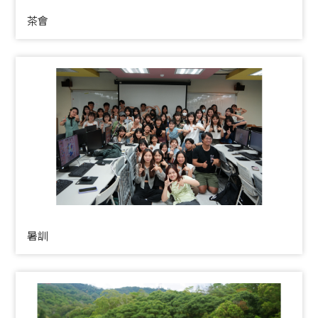
茶會
暑訓