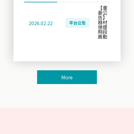
【重
要公
告】
器材
2026.02.22
平台公告
借還
時段
異動
More