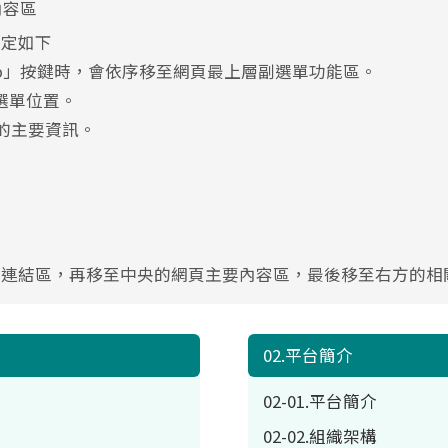
內容區
設定如下
ab」按鍵時，會依序移至網頁最上層副選單功能區。
選單位置。
的主要資訊。
單連結區，再移至中央的網頁主要內容區，最後移至右方的相
02.平台簡介
02-01.平台簡介
02-02.組織架構