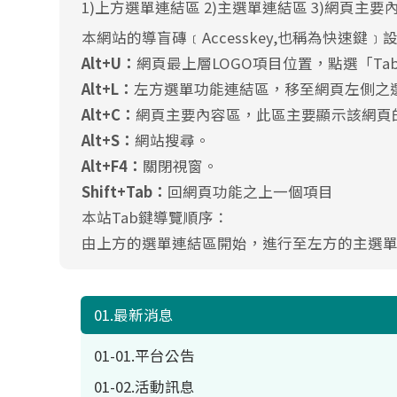
1)上方選單連結區 2)主選單連結區 3)網頁主要
本網站的導盲磚﹝Accesskey,也稱為快速鍵﹞
Alt+U：
網頁最上層LOGO項目位置，點選「T
Alt+L：
左方選單功能連結區，移至網頁左側之
Alt+C：
網頁主要內容區，此區主要顯示該網頁
Alt+S：
網站搜尋。
Alt+F4：
關閉視窗。
Shift+Tab：
回網頁功能之上一個項目
本站Tab鍵導覽順序：
由上方的選單連結區開始，進行至左方的主選
01.最新消息
01-01.平台公告
01-02.活動訊息