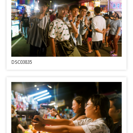
DSC03835