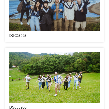
DSC03293
DSC03706