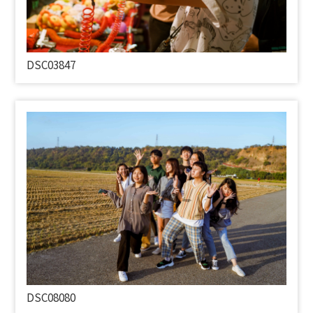
DSC03847
DSC08080