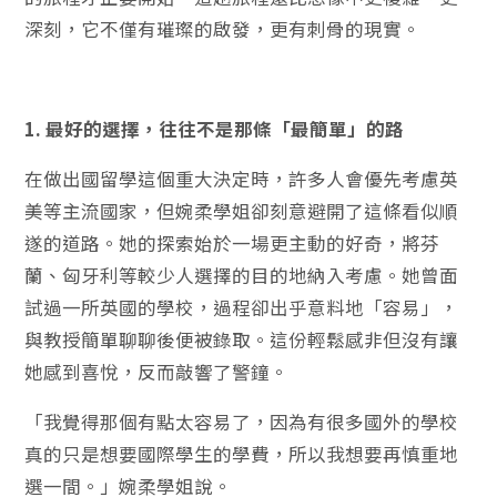
深刻，它不僅有璀璨的啟發，更有刺骨的現實。
1. 最好的選擇，往往不是那條「最簡單」的路
在做出國留學這個重大決定時，許多人會優先考慮英
美等主流國家，但婉柔學姐卻刻意避開了這條看似順
遂的道路。她的探索始於一場更主動的好奇，將芬
蘭、匈牙利等較少人選擇的目的地納入考慮。她曾面
試過一所英國的學校，過程卻出乎意料地「容易」，
與教授簡單聊聊後便被錄取。這份輕鬆感非但沒有讓
她感到喜悅，反而敲響了警鐘。
「我覺得那個有點太容易了，因為有很多國外的學校
真的只是想要國際學生的學費，所以我想要再慎重地
選一間。」婉柔學姐說。