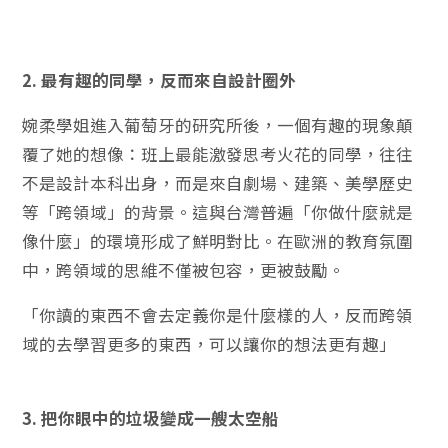
2. 最有趣的同學，反而來自設計圈外
婉柔學姐進入葡萄牙的研究所後，一個有趣的現象顛
覆了她的想像：班上最能激發思考火花的同學，往往
不是設計本科出身，而是來自劇場、建築、美學歷史
等「跨領域」的背景。這與台灣普遍「你做什麼就是
像什麼」的環境形成了鮮明對比。在歐洲的教育氛圍
中，跨領域的思維不僅被包容，更被鼓勵。
「你讀的東西不會去定義你是什麼樣的人，反而跨領
域的去學習更多的東西，可以讓你的想法更有趣」
3. 把你眼中的垃圾變成一艘太空船