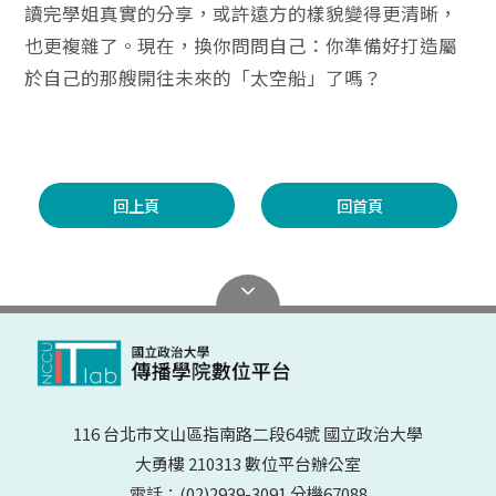
讀完學姐真實的分享，或許遠方的樣貌變得更清晰，
也更複雜了。現在，換你問問自己：你準備好打造屬
於自己的那艘開往未來的「太空船」了嗎？
回上頁
回首頁
116 台北市文山區指南路二段64號 國立政治大學
大勇樓 210313 數位平台辦公室
電話：(02)2939-3091 分機67088