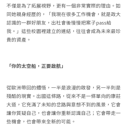
不僅是為了拓展視野，更有一個非常實際的理由。如
同她親身經歷的，「我現在很多工作機會，就是政大
認識的一群好朋友，出社會後慢慢把案子pass給
我。」這些校園裡建立的連結，往往會成為未來最珍
貴的資產。
「你的太空船，正要啟航」
從歐洲帶回的體悟，一半是浪漫的啟發，另一半則是
殘酷的現實。出國這條路，從來不是一條單向的康莊
大道，它充滿了未知的岔路與意想不到的風景，它會
讓你質疑自己，也會讓你重新認識自己；它會帶走一
些機會，也會帶來全新的可能。