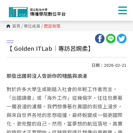
首頁
/
單位成員
/
歷屆助理
:::
:::
【 Golden ITLab｜專訪呂婉柔】
日期：2026-02-21
那些出國前沒人告訴你的殘酷與浪漫
對於許多大學生或剛踏入社會的年輕工作者而言，
「出國讀書」或「海外工作」這幾個字，往往包裹著
一層浪漫的濾鏡。我們想像著在異國的街道上漫步，
與來自世界各地的思想碰撞，最終蛻變成一個更國際
化、更完整的自己。然而，當夢想的航班落地，真實
的旅程才正要開始。這趟旅程遠比想像中更複雜、更