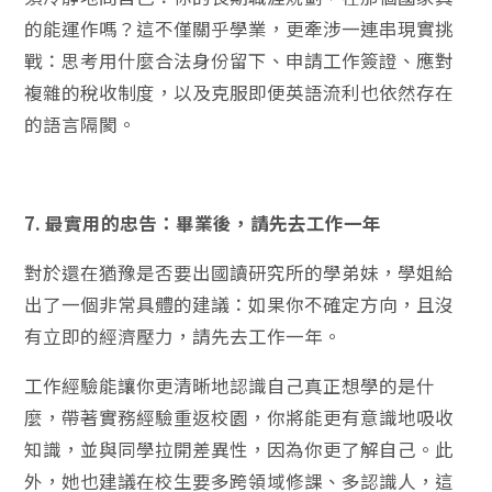
的能運作嗎？這不僅關乎學業，更牽涉一連串現實挑
戰：思考用什麼合法身份留下、申請工作簽證、應對
複雜的稅收制度，以及克服即便英語流利也依然存在
的語言隔閡。
7. 最實用的忠告：畢業後，請先去工作一年
對於還在猶豫是否要出國讀研究所的學弟妹，學姐給
出了一個非常具體的建議：如果你不確定方向，且沒
有立即的經濟壓力，請先去工作一年。
工作經驗能讓你更清晰地認識自己真正想學的是什
麼，帶著實務經驗重返校園，你將能更有意識地吸收
知識，並與同學拉開差異性，因為你更了解自己。此
外，她也建議在校生要多跨領域修課、多認識人，這