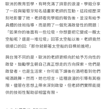
歐洲的教育哲學，有時充滿了詩意的浪漫。學姐分享
了一段與葡萄牙知名插畫家老師的互動，這段經歷深
刻地影響了她。老師看完學姐的報告後，並沒有給予
具體的技術指導，而是問了一個充滿啟發性的問題：
「如果你的後面有一些垃圾，你想要把它變成一艘太
空船呢？還是一堆垃圾」回答太空船以後，老師竟然
很順口的回:「那你就朝著太空船的目標前進吧」
與台灣不同的是，歐洲的老師更傾向於給予方向性的
啟發，鼓勵學生朝自己真正想走的方向探索。他們是
啟發者，也是生活家，你可能下課後在酒吧看到他們
喝酒跳舞。然而，她也坦言，這種浪漫的引導有其極
限，儘管在思想上帶來深刻啟發，但老師們實際能提
供的技術性幫助卻相當有限。