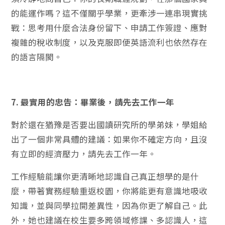
的能運作嗎？這不僅關乎學業，更牽涉一連串現實挑
戰：思考用什麼合法身份留下、申請工作簽證、應對
複雜的稅收制度，以及克服即便英語流利也依然存在
的語言隔閡。
7. 最實用的忠告：畢業後，請先去工作一年
對於還在猶豫是否要出國讀研究所的學弟妹，學姐給
出了一個非常具體的建議：如果你不確定方向，且沒
有立即的經濟壓力，請先去工作一年。
工作經驗能讓你更清晰地認識自己真正想學的是什
麼，帶著實務經驗重返校園，你將能更有意識地吸收
知識，並與同學拉開差異性，因為你更了解自己。此
外，她也建議在校生要多跨領域修課、多認識人，這