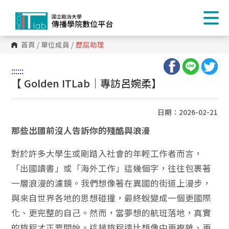
首頁
/
單位成員
/
歷屆助理
:::
:::
【 Golden ITLab｜專訪呂婉柔】
日期：2026-02-21
那些出國前沒人告訴你的殘酷與浪漫
對於許多大學生或剛踏入社會的年輕工作者而言，
「出國讀書」或「海外工作」這幾個字，往往包裹著
一層浪漫的濾鏡。我們想像著在異國的街道上漫步，
與來自世界各地的思想碰撞，最終蛻變成一個更國際
化、更完整的自己。然而，當夢想的航班落地，真實
的旅程才正要開始。這趟旅程遠比想像中更複雜、更