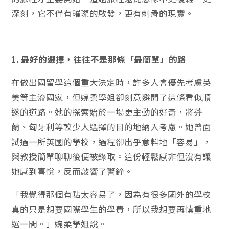
深刻，它不僅有璀璨的啟發，更有刺骨的現實。
1. 最好的選擇，往往不是那條「最簡單」的路
在做出國留學這個重大決定時，許多人會優先考慮英
美等主流國家，但婉柔學姐卻刻意避開了這條看似順
遂的道路。她的探索始於一場更主動的好奇，將芬
蘭、匈牙利等較少人選擇的目的地納入考慮。她曾面
試過一所英國的學校，過程卻出乎意料地「容易」，
與教授簡單聊聊後便被錄取。這份輕鬆感非但沒有讓
她感到喜悅，反而敲響了警鐘。
「我覺得那個有點太容易了，因為有很多國外的學校
真的只是想要國際學生的學費，所以我想要再慎重地
選一間。」婉柔學姐說。