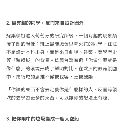
2. 最有趣的同學，反而來自設計圈外
婉柔學姐進入葡萄牙的研究所後，一個有趣的現象顛
覆了她的想像：班上最能激發思考火花的同學，往往
不是設計本科出身，而是來自劇場、建築、美學歷史
等「跨領域」的背景。這與台灣普遍「你做什麼就是
像什麼」的環境形成了鮮明對比。在歐洲的教育氛圍
中，跨領域的思維不僅被包容，更被鼓勵。
「你讀的東西不會去定義你是什麼樣的人，反而跨領
域的去學習更多的東西，可以讓你的想法更有趣」
3. 把你眼中的垃圾變成一艘太空船