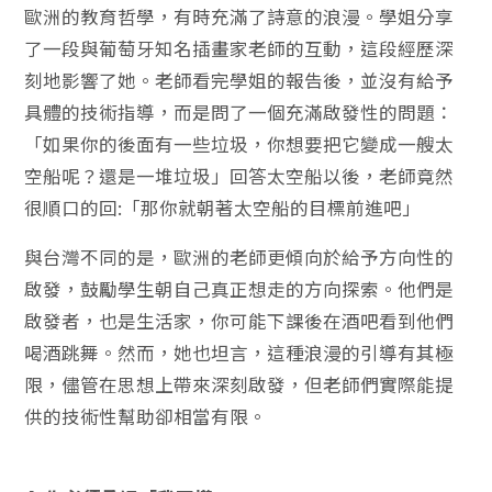
歐洲的教育哲學，有時充滿了詩意的浪漫。學姐分享
了一段與葡萄牙知名插畫家老師的互動，這段經歷深
刻地影響了她。老師看完學姐的報告後，並沒有給予
具體的技術指導，而是問了一個充滿啟發性的問題：
「如果你的後面有一些垃圾，你想要把它變成一艘太
空船呢？還是一堆垃圾」回答太空船以後，老師竟然
很順口的回:「那你就朝著太空船的目標前進吧」
與台灣不同的是，歐洲的老師更傾向於給予方向性的
啟發，鼓勵學生朝自己真正想走的方向探索。他們是
啟發者，也是生活家，你可能下課後在酒吧看到他們
喝酒跳舞。然而，她也坦言，這種浪漫的引導有其極
限，儘管在思想上帶來深刻啟發，但老師們實際能提
供的技術性幫助卻相當有限。