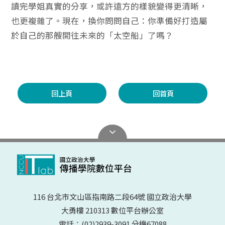
讀完學姐真實的分享，或許遠方的樣貌變得更清晰，
也更複雜了。現在，換你問問自己：你準備好打造屬
於自己的那艘開往未來的「太空船」了嗎？
回上頁
回首頁
116 台北市文山區指南路二段64號 國立政治大學
大勇樓 210313 數位平台辦公室
電話：(02)2939-3091 分機67088