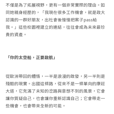
不僅是為了拓展視野，更有一個非常實際的理由。如
同她親身經歷的，「我現在很多工作機會，就是政大
認識的一群好朋友，出社會後慢慢把案子pass給
我。」這些校園裡建立的連結，往往會成為未來最珍
貴的資產。
「你的太空船，正要啟航」
從歐洲帶回的體悟，一半是浪漫的啟發，另一半則是
殘酷的現實。出國這條路，從來不是一條單向的康莊
大道，它充滿了未知的岔路與意想不到的風景，它會
讓你質疑自己，也會讓你重新認識自己；它會帶走一
些機會，也會帶來全新的可能。