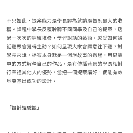
不只如此，提案能力是學長認為就讀廣告系最大的收
穫。課程中學長反覆聆聽不同同學及自己的提案，透
過一次次的經驗堆疊，學習說話的藝術，感受如何講
話聽眾會覺得生動？如何呈現大家會願意往下聽？對
學長來說，提案本身就是一個說故事的過程，用最簡
單的方式解釋自己的作品，是有傳播背景的學長相對
行業裡其他人的優勢，當把一個提案講好，便能有效
地奠基出成功的設計。
「設計經驗談」