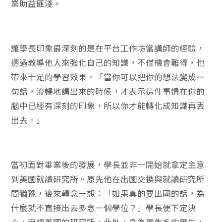
業助益匪淺。
讓學長印象最深刻的是在平台工作坊當講師的經驗，
透過教導他人來強化自己的知識，不僅機會難得，也
帶來十足的學習效果。「當你可以把你的想法變成一
句話，流暢地講出來的時候，才表示這件事情在你的
腦中已經有深刻的印象，所以你才能轉化成知識再丟
出去。」
當初面對畢業後的發展，學長並非一開始就拿定主意
到美國就讀研究所。原先他在出國交換與就讀研究所
間猶豫，後來轉念一想：「如果真的要出國的話，為
什麼就不直接出去多念一個學位？」學長便下定決