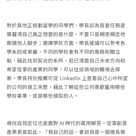
對於其他正規劃留學的同學們，學長認為首要任務是
需釐清自己真正想要的是什麼，不要只是糊里糊塗地
跟隨他人腳步；選擇學校方面，學長建議可以參考各
學系的成果展，不同的學校會有不同的風格和關注
點，藉此找到契合的系所。若已清楚自己未來方向和
希望從事的產業的同學，可以往該領域的職場去探
索，學長特別推薦可從 LinkedIn 上查看自己心中所望
的公司的員工來歷，藉此了解這些公司喜歡雇用哪些
學校畢業，或是哪些類型的人。
尋找自我定位也是面對 AI 時代的萬用解答，從事創意
產業更是如此。「我自己的話，會説我是一個擅長做