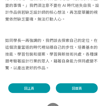
要的事情。」我們須注意不要在 AI 時代迷失自我，設
計作品倘若缺乏設計師的核心想法，再怎麼華麗的視
覺依然缺乏靈魂，無法打動人心。
如同學長一再強調的，我們該去探索自己的定位，在
這個流量當道的時代裡站穩自己的步伐，培養基本的
技能、學習包裝和提案、學習與新技術共處，各種課
題考驗著設計行業的眾人，藉著自身能力保持處變不
驚，以產出更好的作品。
回上頁
回首頁