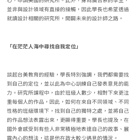
心，申請美國的研究所。此外，身為廣告系的學生，
並非與設計領域有直接的接觸，因此學長也希望透過
就讀設計相關的研究所，開闢未來的設計師之路。
「在茫茫人海中尋找自我定位」
談起台美教育的經驗，學長特別強調，我們都需要找
到自己的定位，並以此為中心訓練自己發表意見的能
力。研究所課程中，由於班級人數少，相對下來更注
重每個人的作品，因此，如何在來自不同領域、不同
性格的班級環境下，找到自己的獨特之處，並將自己
的作品想法表露出來，更顯得重要。學長也提及，在
國外會感受到有些人非常積極地表達自己的故事、展
露內心的想法，這是他在政大較少遇見的情況。