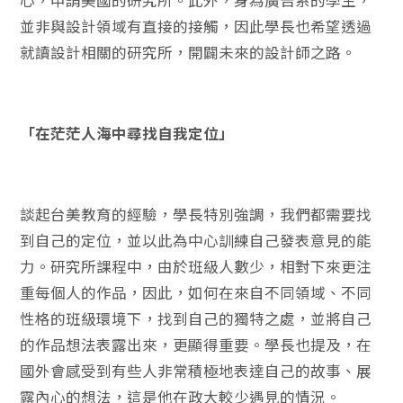
心，申請美國的研究所。此外，身為廣告系的學生，
並非與設計領域有直接的接觸，因此學長也希望透過
就讀設計相關的研究所，開闢未來的設計師之路。
「在茫茫人海中尋找自我定位」
談起台美教育的經驗，學長特別強調，我們都需要找
到自己的定位，並以此為中心訓練自己發表意見的能
力。研究所課程中，由於班級人數少，相對下來更注
重每個人的作品，因此，如何在來自不同領域、不同
性格的班級環境下，找到自己的獨特之處，並將自己
的作品想法表露出來，更顯得重要。學長也提及，在
國外會感受到有些人非常積極地表達自己的故事、展
露內心的想法，這是他在政大較少遇見的情況。