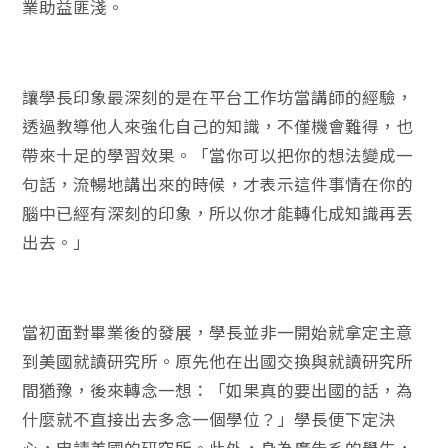
業助益匪淺。
讓學長印象最深刻的是在平台工作坊當講師的經驗，
透過教導他人來強化自己的知識，不僅機會難得，也
帶來十足的學習效果。「當你可以把你的想法變成一
句話，流暢地講出來的時候，才表示這件事情在你的
腦中已經有深刻的印象，所以你才能轉化成知識再丟
出去。」
當初面對畢業後的發展，學長並非一開始就拿定主意
到美國就讀研究所。原先他在出國交換與就讀研究所
間猶豫，後來轉念一想：「如果真的要出國的話，為
什麼就不直接出去多念一個學位？」學長便下定決