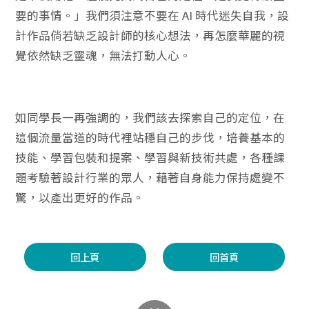
要的事情。」我們須注意不要在 AI 時代迷失自我，設
計作品倘若缺乏設計師的核心想法，再怎麼華麗的視
覺依然缺乏靈魂，無法打動人心。
如同學長一再強調的，我們該去探索自己的定位，在
這個流量當道的時代裡站穩自己的步伐，培養基本的
技能、學習包裝和提案、學習與新技術共處，各種課
題考驗著設計行業的眾人，藉著自身能力保持處變不
驚，以產出更好的作品。
回上頁
回首頁