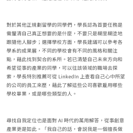
對於其他正規劃留學的同學們，學長認為首要任務是
需釐清自己真正想要的是什麼，不要只是糊里糊塗地
跟隨他人腳步；選擇學校方面，學長建議可以參考各
學系的成果展，不同的學校會有不同的風格和關注
點，藉此找到契合的系所。若已清楚自己未來方向和
希望從事的產業的同學，可以往該領域的職場去探
索，學長特別推薦可從 LinkedIn 上查看自己心中所望
的公司的員工來歷，藉此了解這些公司喜歡雇用哪些
學校畢業，或是哪些類型的人。
尋找自我定位也是面對 AI 時代的萬用解答，從事創意
產業更是如此。「我自己的話，會説我是一個擅長做