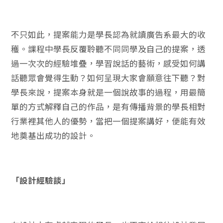
不只如此，提案能力是學長認為就讀廣告系最大的收
穫。課程中學長反覆聆聽不同同學及自己的提案，透
過一次次的經驗堆疊，學習說話的藝術，感受如何講
話聽眾會覺得生動？如何呈現大家會願意往下聽？對
學長來說，提案本身就是一個說故事的過程，用最簡
單的方式解釋自己的作品，是有傳播背景的學長相對
行業裡其他人的優勢，當把一個提案講好，便能有效
地奠基出成功的設計。
「設計經驗談」