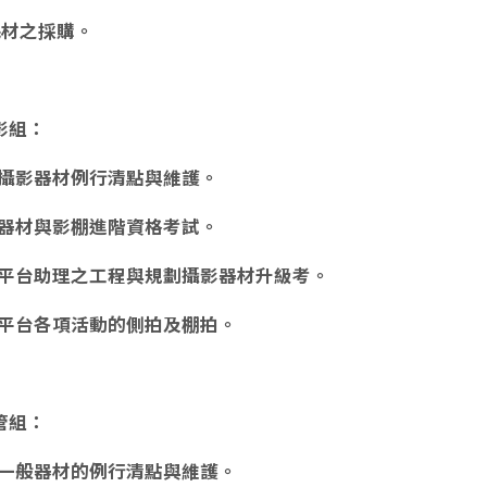
備耗材之採購。
影組：
攝影器材例行清點與維護。
器材與影棚進階資格考試。
平台助理之工程與規劃攝影器材升級考。
平台各項活動的側拍及棚拍。
管組：
一般器材的例行清點與維護。