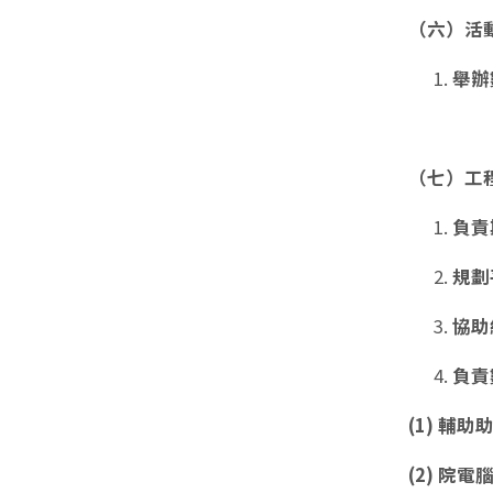
（六）活
舉辦
（七）工
負責
規劃
協助
負責
(1) 輔
(2) 院