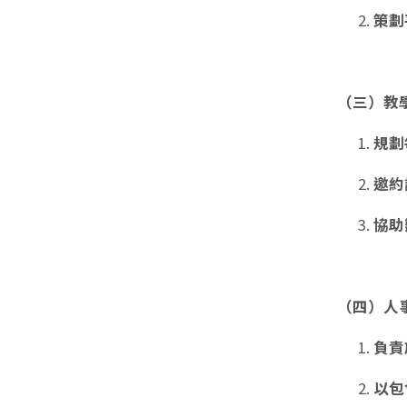
策劃
（三）教
規劃
邀約
協助
（四）人
負責
以包