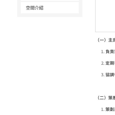
空間介紹
（一）主
負責
定期
協調
（二）策
策劃