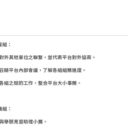
席組：
對外其他單位之聯繫，並代表平台對外協商。
召開平台內部會議，了解各組組務進度。
各組之間的工作，整合平台大小事務。
展組：
與舉辦見習助理小展。