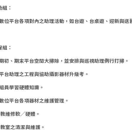
動組：
數位平台各項對內之助理活動，如台遊、台桌遊、迎新與送
程組：
期初、期末平台空間大掃除，並安排與巡視助理例行打掃。
平台助理之工程與協助攝影器材升級考。
組員學習硬體知識。
數位平台各項器材之維護管理。
助助教維修軟／硬體。
電腦教室之清潔與維護。