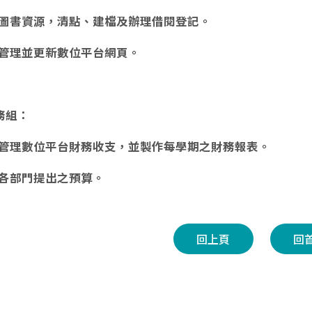
圖書資源，清點、建檔及辦理借閱登記。
管理並更新數位平台網頁。
務組：
管理數位平台財務收支，並製作每學期之財務報表。
各部門提出之預算。
回上頁
回