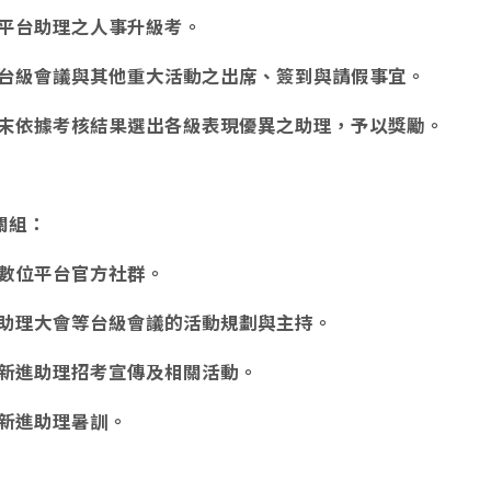
平台助理之人事升級考。
台級會議與其他重大活動之出席、簽到與請假事宜。
末依據考核結果選出各級表現優異之助理，予以獎勵。
關組：
數位平台官方社群。
助理大會等台級會議的活動規劃與主持。
新進助理招考宣傳及相關活動。
新進助理暑訓。