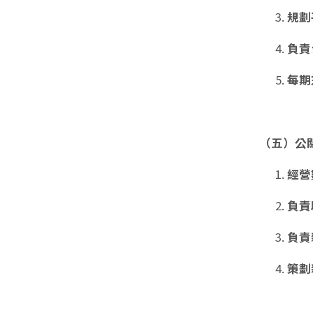
規劃
負責
每期
（五）公
經營
負責
負責
策劃