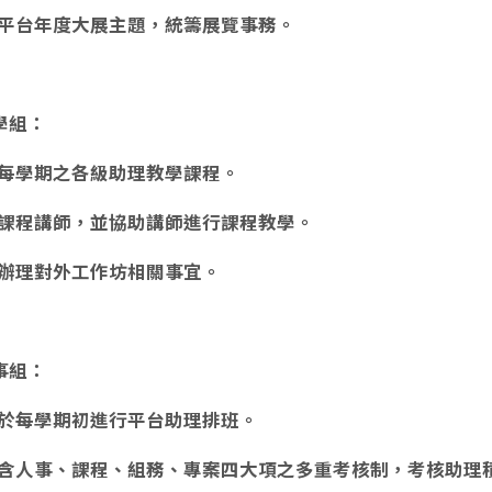
平台年度大展主題，統籌展覽事務。
學組：
每學期之各級助理教學課程。
課程講師，並協助講師進行課程教學。
辦理對外工作坊相關事宜。
事組：
於每學期初進行平台助理排班。
含人事、課程、組務、專案四大項之多重考核制，考核助理