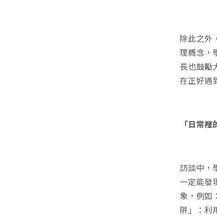
除此之外
理概念，
長也鼓勵
在正好遇
「日常裡
訪談中，
一定能發
象，例如
阱」：利