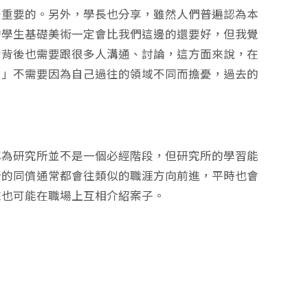
最重要的。另外，學長也分享，雖然人們普遍認為本
的學生基礎美術一定會比我們這邊的還要好，但我覺
計背後也需要跟很多人溝通、討論，這方面來說，在
。」不需要因為自己過往的領域不同而擔憂，過去的
認為研究所並不是一個必經階段，但研究所的學習能
所的同儕通常都會往類似的職涯方向前進，平時也會
來也可能在職場上互相介紹案子。