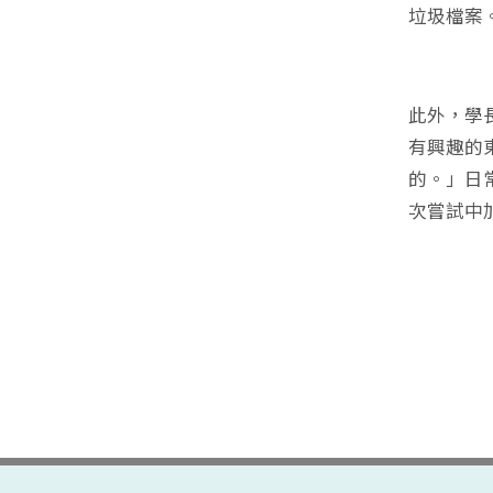
垃圾檔案
此外，學
有興趣的
的。」日
次嘗試中