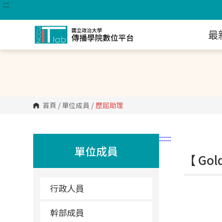
:::
跳
到
主
要
最
內
容
區
塊
首頁
/
單位成員
/
歷屆助理
:::
:::
單位成員
【 Go
行政人員
幹部成員