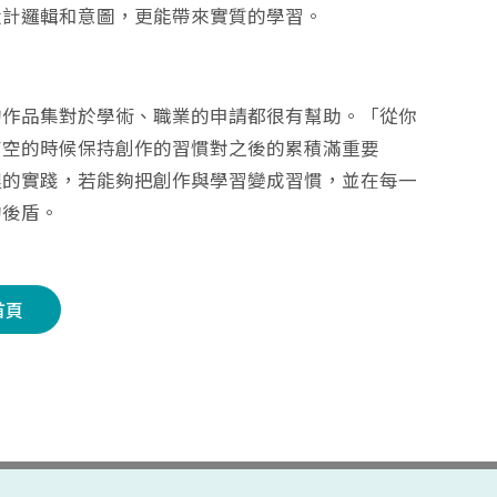
設計邏輯和意圖，更能帶來實質的學習。
的作品集對於學術、職業的申請都很有幫助。「從你
有空的時候保持創作的習慣對之後的累積滿重要
裡的實踐，若能夠把創作與學習變成習慣，並在每一
的後盾。
首頁