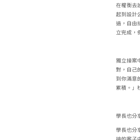
在權衡去
起到設計
過，自由
立完成，
獨立接案
對，自己
到你滿意
累積。」
學長也分
學長也分
接的案子