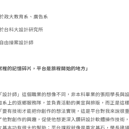
於政大教育系、廣告系
於台科大設計研究所
自由接案設計師
常裡的記憶碎片，平台是旅程開始的地方」
「設計師」這個職業的想像不同，非本科畢業的張翔學長與
加系上的返鄉服務隊，並負責活動的美宣與排版，而正是這
「要有技術才能把你創作的想法實現，這是平台對我來說很
了他對創作的興趣，促使他想更深入鑽研設計軟體操作技術
立基本功有很大的幫助：平台課程就像是奠定基石，學長建