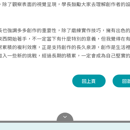
。除了觀察表面的視覺呈現，學長鼓勵大家去理解創作者的
長也強調多多創作的重要性，除了磨練實作技巧，擁有出色
東西開始著手，不一定當下有什麼特別的意義，但我覺得在
常累積的複利效應，正是支持創作的長久泉源，創作是生活
加入一些新的挑戰，經過長期的積累，一定會成為自己堅實
回上頁
回