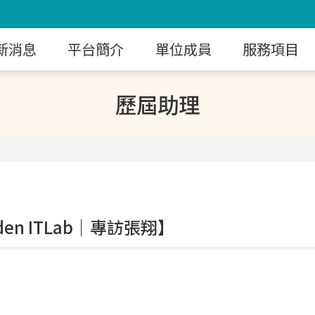
新消息
平台簡介
單位成員
服務項目
歷屆助理
lden ITLab｜專訪張翔】