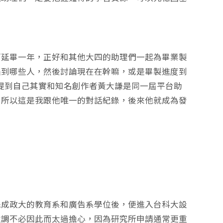
而延畢一年，正好和其他大四的助理們一起為畢業製
遇到哪些人，然後討論現在在幹嘛，或是畢製進度到
長也提到自己其實和知名創作者黃大謙是同一屆平台助
，所以這是我跟他唯一的對話紀錄，後來他就成為發
完成政大的教育系和廣告系學位後，便進入台科大設
強調不必因此而太過擔心，因為研究所申請通常更重