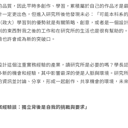
的品質，因此平時多創作、學習，累積屬於自己的作品才是
計一定更出色，但進入研究所後他發現未必：「可能本科系
（政大）學習到的優勢就是有關策略、創意，或者是一個設
到的東西對我之後的工作和在研究所的生活也是很有幫助的
驗也許會成為新的突破口。
設計這個注重實務經驗的產業，讀研究所是必要的嗎？學長
多新的機會和經驗，其中影響最深的便是人脈與環境。研究
的資訊並討論、分享，形成一起創作、共享機會的環境，未
案經驗談：獨立背後是自我的挑戰與要求」