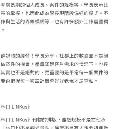
要考慮長期的個人成長、案件的規模等。學長表示比
更高的掌握，也因此成為學長現階段偏好的模式。不
工作與生活的界線模糊等，也有許多額外工作需要獨
理。
社群媒體的經營！學長分享，社群上的數據並不是絕
次做案件的機會，盡量滿足客戶需求的情況下，也達
據其實也不是絕對的，更重要的是平常每一個案件的
，能否把握每一次設計機會好好表現才是重點。
 LINKus》
口 LINKus》刊物的排版，雖然規模不是在他承
。「林口也不是觀光景點，通常不會有人想要特別做