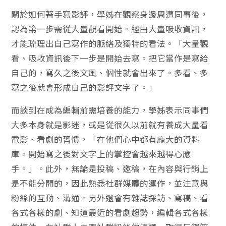
關於如何著手寫影評，學姊在觀察身邊周遭同事後，
認為第一步需從大量觀看開始。經由大量吸收資訊，
才能疏理出自己寫作的脈絡及獨特的看法。「大量觀
看、吸收資訊後下一步是開始去寫。把它當作是寫給
自己的，寫久之後文風、個性就會出來了。多看、多
寫之後就會形成自己的影評文字了。」
而談到在成為編輯前需培養的能力，學姊表示同事們
大多本身就是影迷，或是從很久以前就有養成大量看
電影、看劇的習慣，「在他們心中都有龐大的資料
庫。開始寫之後對文字上的掌控會越來越得心應
手。」。此外，無論是投稿、邀稿，在內容與行銷上
是不能分開的，因此熟悉社群媒體的運作，並注意與
粉絲的互動、溝通。另外還會有雜誌採訪、寫稿、看
各式各樣的劇、知道最近的看劇趨勢，編輯各式各樣