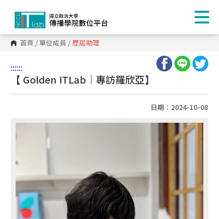
首頁
/
單位成員
/
歷屆助理
:::
:::
【 Golden ITLab｜專訪羅欣亞】
日期：2024-10-08