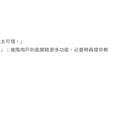
就太可惜。」
順」；進階用戶則能開啟更多功能，必要時再提供教