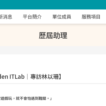
新消息
平台簡介
單位成員
服務項目
歷屆助理
lden ITLab｜專訪林以珊】
當遊戲玩，就不會怕遇到難關。」