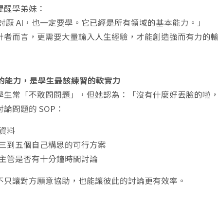
提醒學弟妹：
討厭 AI，也一定要學。它已經是所有領域的基本能力。」
計者而言，更需要大量輸入人生經驗，才能創造強而有力的輸
問題的能力，是學生最該練習的軟實力
學生常「不敢問問題」，但她認為：「沒有什麼好丟臉的啦
論問題的 SOP：
資料
三到五個自己構思的可行方案
主管是否有十分鐘時間討論
不只讓對方願意協助，也能讓彼此的討論更有效率。