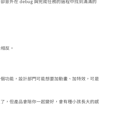
意外在 debug 與完成任務的過程中找到滿滿的
恰相反。
一個功能，設計部門可能想要加動畫、加特效，可是
沒了，但產品會陪你一起變好，會有種小孩長大的感